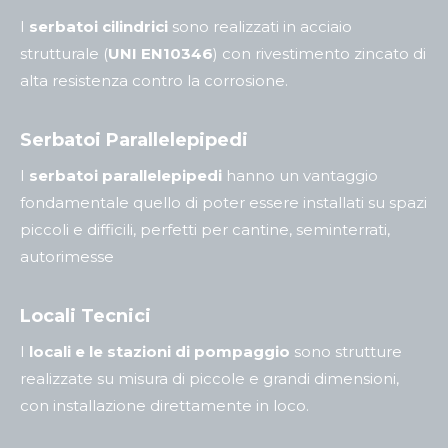
I
serbatoi cilindrici
sono realizzati in acciaio
strutturale (
UNI EN10346
) con rivestimento zincato di
alta resistenza contro la corrosione.
Serbatoi Parallelepipedi
I
serbatoi parallelepipedi
hanno un vantaggio
fondamentale quello di poter essere installati su spazi
piccoli e difficili, perfetti per cantine, seminterrati,
autorimesse
Locali Tecnici
I
locali e le stazioni di pompaggio
sono strutture
realizzate su misura di piccole e grandi dimensioni,
con installazione direttamente in loco.